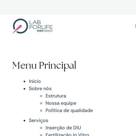
Skip
to
main
content
Menu Principal
Início
Sobre nós
Estrutura
Nossa equipe
Política de qualidade
Serviços
Inserção de DIU
Fertilização In Vitro