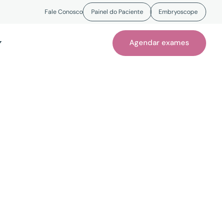
Fale Conosco
Painel do Paciente
Embryoscope
Agendar exames