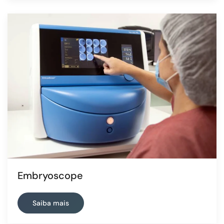
Embryoscope
Saiba mais