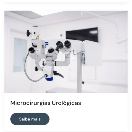
Microcirurgias Urológicas
Saiba mais