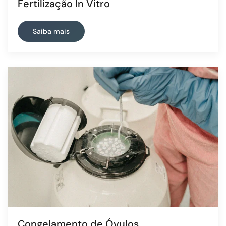
Fertilização In Vitro
Saiba mais
Congelamento de Óvulos