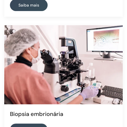
Saiba mais
Biopsia embrionária