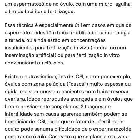
um espermatozóide no óvulo, com uma micro-agulha,
a fim de facilitar a fertilização.
Essa técnica é especialmente útil em casos em que os
espermatozoides têm baixa motilidade ou morfologia
alterada, ou ainda estão em concentrações
insuficientes para fertilização in vivo (natural ou com
inseminação artificial) ou para fertilização in vitro
convencional ou clássica.
Existem outras indicações de ICSI, como por exemplo,
óvulos com zona pelúcida (“casca”) muito espessa ou
rígida, mais comuns em pacientes com baixa reserva
ovariana, idade reprodutiva avançada e em óvulos que
foram previamente congelados. Situações de
infertilidade sem causa aparente também podem se
beneficiar de ICSI, dado que o fator de infertilidade
oculto pode ser uma dificuldade de o espermatozoide
penetrar no óvulo. Casos em que se planeja realizar a