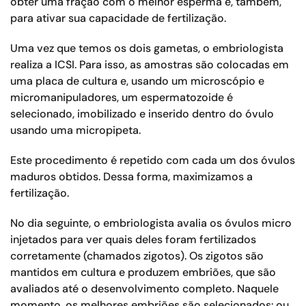
obter uma fração com o melhor esperma e, também,
para ativar sua capacidade de fertilização.
Uma vez que temos os dois gametas, o embriologista
realiza a ICSI. Para isso, as amostras são colocadas em
uma placa de cultura e, usando um microscópio e
micromanipuladores, um espermatozoide é
selecionado, imobilizado e inserido dentro do óvulo
usando uma micropipeta.
Este procedimento é repetido com cada um dos óvulos
maduros obtidos. Dessa forma, maximizamos a
fertilização.
No dia seguinte, o embriologista avalia os óvulos micro
injetados para ver quais deles foram fertilizados
corretamente (chamados zigotos). Os zigotos são
mantidos em cultura e produzem embriões, que são
avaliados até o desenvolvimento completo. Naquele
momento, os melhores embriões são selecionados: ou