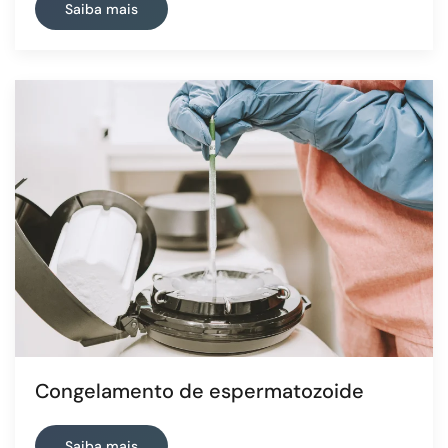
Saiba mais
Congelamento de espermatozoide
Saiba mais