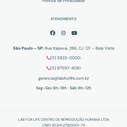
Política de Privacidade
ATENDIMENTO
São Paulo – SP:
Rua Itapeva, 286, CJ. 121 – Bela Vista
(11) 3923-0000
(11) 97597-4061
gerencia@labforlife.com.br
Seg–Sex 6h–18h · Sáb 6h–12h
LAB FOR LIFE CENTRO DE REPRODUÇÃO HUMANA LTDA
CNPJ 30.941.279/0001-79