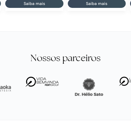
Saiba mais
Saiba mais
Nossos parceiros