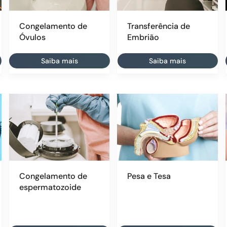
Congelamento de
Transferência de
Óvulos
Embrião
Saiba mais
Saiba mais
Congelamento de
Pesa e Tesa
espermatozoide