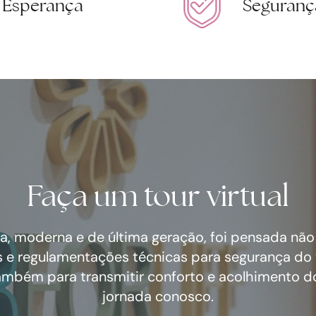
Esperança
Seguranç
Faça um tour virtual
a, moderna e de última geração, foi pensada nã
 e regulamentações técnicas para segurança do
ambém para transmitir conforto e acolhimento do 
jornada conosco.