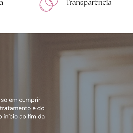
a
Transparência
o só em cumprir
 tratamento e do
início ao fim da