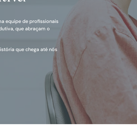
a equipe de profissionais
dutiva, que abraçam o
stória que chega até nós