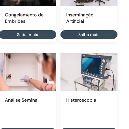
Congelamento de
Inseminação
Embriões
Artificial
Saiba mais
Saiba mais
Análise Seminal
Histeroscopia