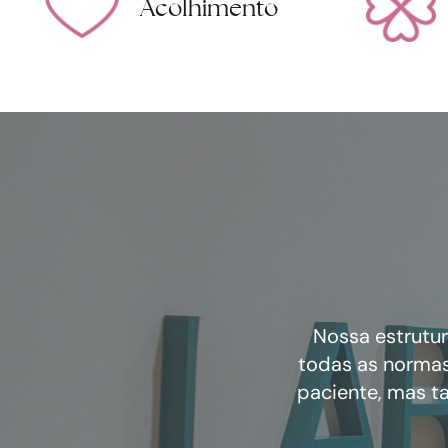
Acolhimento
Nossa estrutur
todas as normas
paciente, mas t