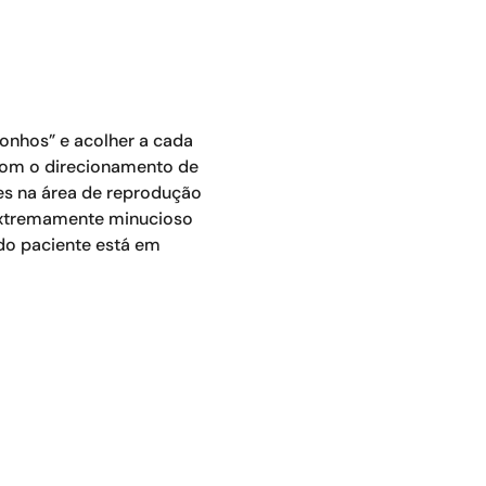
onhos” e acolher a cada
 Com o direcionamento de
tes na área de reprodução
extremamente minucioso
do paciente está em