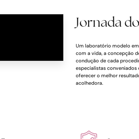
Jornada do
Um laboratório modelo em 
com a vida, a concepção de
condução de cada procedim
especialistas conveniados
oferecer o melhor resultad
acolhedora.